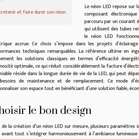
Le néon LED repose sur la
tretenir et faire durer son néon
composant électronique 
parcouru par un courant é
qui utilisent des tubes r
le néon LED fonctionne
ctrique accrue. Ce choix s’impose dans les projets d’éclairage
ormances techniques remarquables. La référence ultime en ingé
tement les solutions classiques en termes d’efficacité énergé
nosité optimale, ce qui réduit considérablement la facture d’élect
niable réside dans la longue durée de vie de la LED, qui peut dépa
 besoins de maintenance et de remplacement. Ce mode d’écl
onnaliser son espace tout en bénéficiant d’une solution fiable, éco
hoisir le bon design
 de la création d’un néon LED sur mesure, plusieurs paramètres inf
 avant tout s’intégrer harmonieusement à l’ambiance lumineuse d