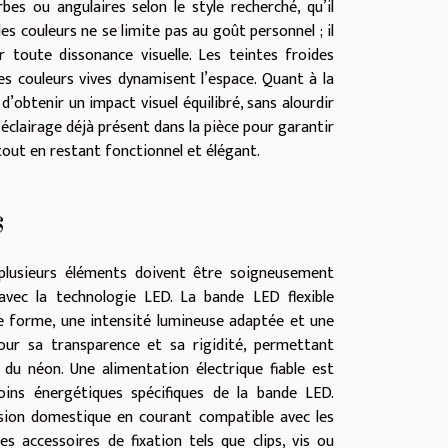
es ou angulaires selon le style recherché, qu’il
s couleurs ne se limite pas au goût personnel ; il
 toute dissonance visuelle. Les teintes froides
s couleurs vives dynamisent l’espace. Quant à la
 d’obtenir un impact visuel équilibré, sans alourdir
éclairage déjà présent dans la pièce pour garantir
tout en restant fonctionnel et élégant.
s
plusieurs éléments doivent être soigneusement
 avec la technologie LED. La bande LED flexible
 de forme, une intensité lumineuse adaptée et une
pour sa transparence et sa rigidité, permettant
e du néon. Une alimentation électrique fiable est
oins énergétiques spécifiques de la bande LED.
nsion domestique en courant compatible avec les
 accessoires de fixation tels que clips, vis ou