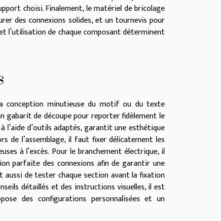
pport choisi. Finalement, le matériel de bricolage
rer des connexions solides, et un tournevis pour
n et l’utilisation de chaque composant déterminent
s
la conception minutieuse du motif ou du texte
r un gabarit de découpe pour reporter fidèlement le
 à l’aide d’outils adaptés, garantit une esthétique
 de l’assemblage, il faut fixer délicatement les
euses à l’excès. Pour le branchement électrique, il
ation parfaite des connexions afin de garantir une
t aussi de tester chaque section avant la fixation
eils détaillés et des instructions visuelles, il est
opose des configurations personnalisées et un