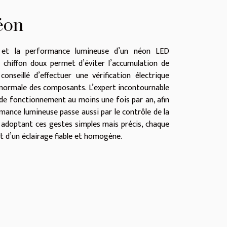
éon
té et la performance lumineuse d’un néon LED
 chiffon doux permet d’éviter l’accumulation de
 conseillé d’effectuer une vérification électrique
 anormale des composants. L’expert incontournable
e fonctionnement au moins une fois par an, afin
mance lumineuse passe aussi par le contrôle de la
En adoptant ces gestes simples mais précis, chaque
nt d’un éclairage fiable et homogène.