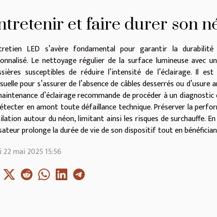
ntretenir et faire durer son n
ntretien LED s’avère fondamental pour garantir la durabili
onnalisé. Le nettoyage régulier de la surface lumineuse avec un
sières susceptibles de réduire l’intensité de l’éclairage. Il est
uelle pour s’assurer de l’absence de câbles desserrés ou d’usure
aintenance d’éclairage recommande de procéder à un diagnostic d
étecter en amont toute défaillance technique. Préserver la perfor
ilation autour du néon, limitant ainsi les risques de surchauffe. 
isateur prolonge la durée de vie de son dispositif tout en bénéficia
i 22 mai 2025 15:56