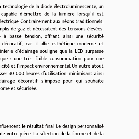
 technologie de la diode électroluminescente, un
capable d’émettre de la lumière lorsqu’il est
lectrique. Contrairement aux néons traditionnels,
emplis de gaz et nécessitent des tensions élevées,
 à basse tension, offrant ainsi une sécurité
 décoratif, car il allie esthétique moderne et
nierie d’éclairage souligne que la LED surpasse
tique : une très faible consommation pour une
ricité et l’impact environnemental. Un autre atout
sser 30 000 heures d’utilisation, minimisant ainsi
airage décoratif s’impose pour qui souhaite
nome et sécurisée.
luencent le résultat final. Le design personnalisé
e votre pièce. La sélection de la forme et de la